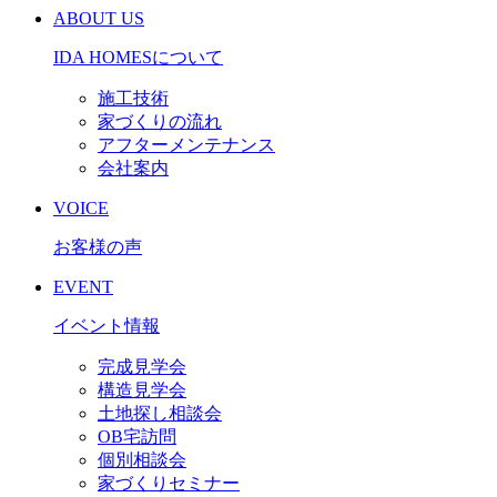
ABOUT US
IDA HOMESについて
施工技術
家づくりの流れ
アフターメンテナンス
会社案内
VOICE
お客様の声
EVENT
イベント情報
完成見学会
構造見学会
土地探し相談会
OB宅訪問
個別相談会
家づくりセミナー