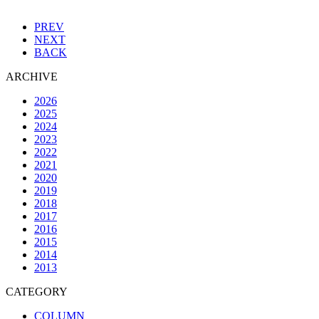
PREV
NEXT
BACK
ARCHIVE
2026
2025
2024
2023
2022
2021
2020
2019
2018
2017
2016
2015
2014
2013
CATEGORY
COLUMN