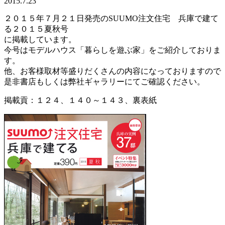
2015.7.23
２０１５年７月２１日発売のSUUMO注文住宅 兵庫で建て
る２０１５夏秋号
に掲載しています。
今号はモデルハウス「暮らしを遊ぶ家」をご紹介しておりま
す。
他、お客様取材等盛りだくさんの内容になっておりますので
是非書店もしくは弊社ギャラリーにてご確認ください。
掲載貢：１２４、１４０～１４３、裏表紙