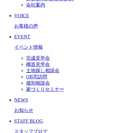
会社案内
VOICE
お客様の声
EVENT
イベント情報
完成見学会
構造見学会
土地探し相談会
OB宅訪問
個別相談会
家づくりセミナー
NEWS
お知らせ
STAFF BLOG
スタッフブログ