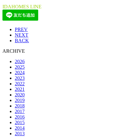
IDAHOMES LINE
PREV
NEXT
BACK
ARCHIVE
2026
2025
2024
2023
2022
2021
2020
2019
2018
2017
2016
2015
2014
2013