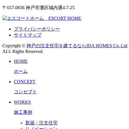
〒657-0836 神戸市灘区城内通4-7-25
プライバシーポリシー
サイトマップ
Copyright ©
神戸の注文住宅を建てるならIDA HOMES Co.,Ltd
ALL Rights Reserved.
HOME
ホーム
CONCEPT
コンセプト
WORKS
施工事例
新築・注文住宅
リノベーション