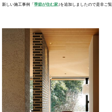
新しい施工事例「
季節が住む家
｣を追加しましたので是非ご