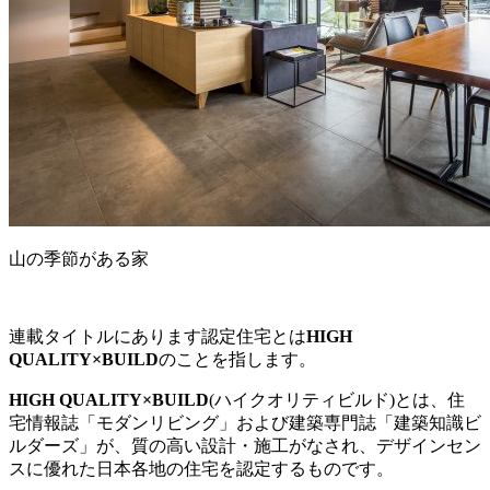
山の季節がある家
連載タイトルにあります認定住宅とは
HIGH
QUALITY×BUILD
のことを指します。
HIGH QUALITY×BUILD
(ハイクオリティビルド)とは、住
宅情報誌「モダンリビング」および建築専門誌「建築知識ビ
ルダーズ」が、質の高い設計・施工がなされ、デザインセン
スに優れた日本各地の住宅を認定するものです。