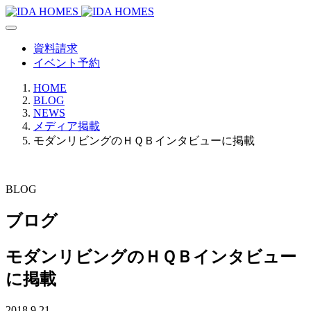
資料請求
イベント予約
HOME
BLOG
NEWS
メディア掲載
モダンリビングのＨＱＢインタビューに掲載
BLOG
ブログ
モダンリビングのＨＱＢインタビュー
に掲載
2018.9.21