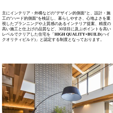
主にインテリア・外構などの”デザイン的側面”と、設計・施
工の”ハード的側面”を検証し、暮らしやすさ、心地よさを重
視したプランニングや上質感のあるインテリア提案、精度の
高い施工と仕上げの品質など、30項目に及ぶポイントを高い
レベルでクリアした住宅を「
HIGH QUALITY×BUILD
(ハイ
クオリティビルド)」と認定する制度となっております。