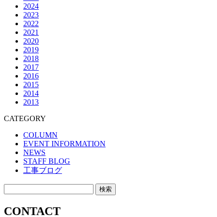
2024
2023
2022
2021
2020
2019
2018
2017
2016
2015
2014
2013
CATEGORY
COLUMN
EVENT INFORMATION
NEWS
STAFF BLOG
工事ブログ
CONTACT