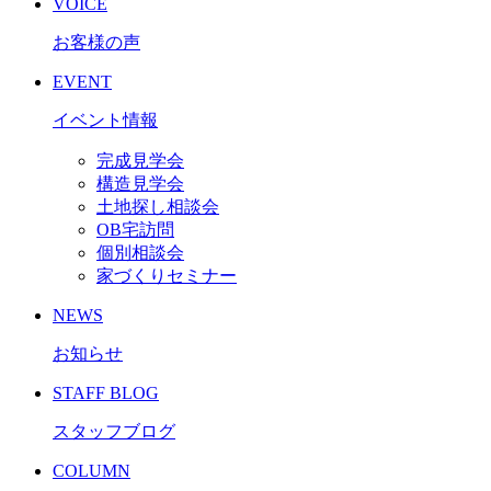
VOICE
お客様の声
EVENT
イベント情報
完成見学会
構造見学会
土地探し相談会
OB宅訪問
個別相談会
家づくりセミナー
NEWS
お知らせ
STAFF BLOG
スタッフブログ
COLUMN