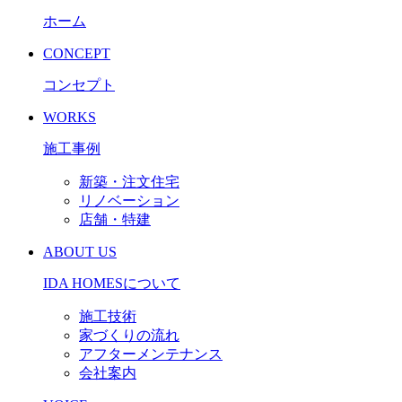
ホーム
CONCEPT
コンセプト
WORKS
施工事例
新築・注文住宅
リノベーション
店舗・特建
ABOUT US
IDA HOMESについて
施工技術
家づくりの流れ
アフターメンテナンス
会社案内