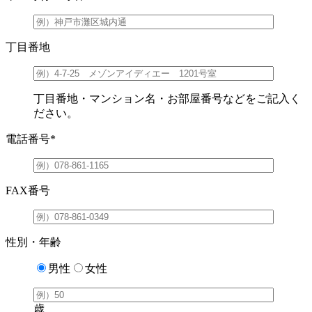
丁目番地
丁目番地・マンション名・お部屋番号などをご記入く
ださい。
電話番号
*
FAX番号
性別・年齢
男性
女性
歳