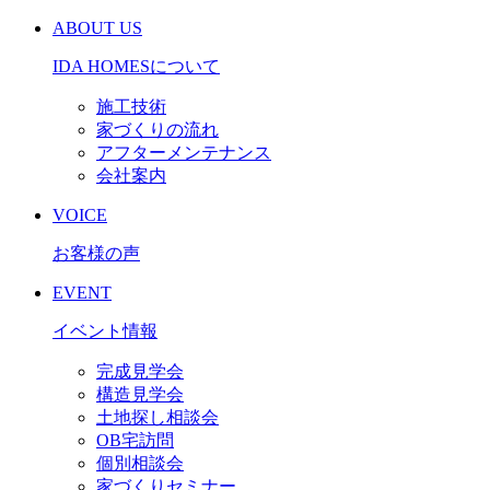
ABOUT US
IDA HOMESについて
施工技術
家づくりの流れ
アフターメンテナンス
会社案内
VOICE
お客様の声
EVENT
イベント情報
完成見学会
構造見学会
土地探し相談会
OB宅訪問
個別相談会
家づくりセミナー