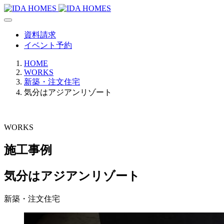
資料請求
イベント予約
HOME
WORKS
新築・注文住宅
気分はアジアンリゾート
WORKS
施工事例
気分はアジアンリゾート
新築・注文住宅