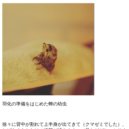
羽化の準備をはじめた蝉の幼虫
徐々に背中が割れて上半身が出てきて（クマゼミでした）、