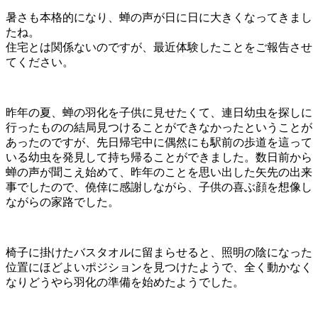
暑さも本格的になり、蝉の声が日に日に大きくなってきまし
たね。
住宅とは関係ないのですが、最近体験したことをご報告させ
てください。
昨年の夏、蝉の羽化を子供に見せたくて、連日幼虫を探しに
行ったものの結局見つけることができなかったということが
あったのですが、先日帰宅中に偶然にも駅前の歩道を這って
いる幼虫を発見して持ち帰ることができました。数日前から
蝉の声が聞こえ始めて、昨年のことを思い出した矢先の出来
事でしたので、僥倖に感謝しながら、子供の喜ぶ顔を想像し
ながらの家路でした。
椅子に掛けたバスタオルに留まらせると、照明の陰になった
位置にほどよいポジションを見つけたようで、全く動かなく
なりどうやら羽化の準備を始めたようでした。