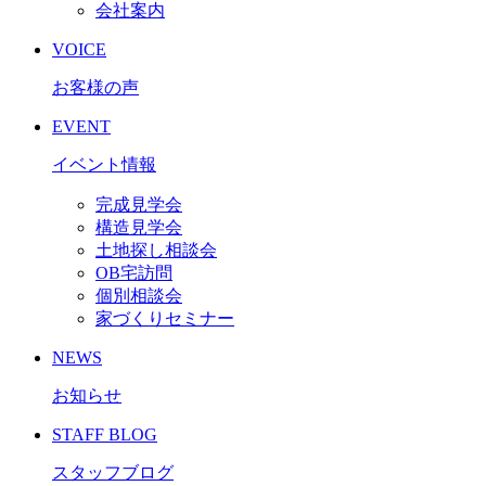
会社案内
VOICE
お客様の声
EVENT
イベント情報
完成見学会
構造見学会
土地探し相談会
OB宅訪問
個別相談会
家づくりセミナー
NEWS
お知らせ
STAFF BLOG
スタッフブログ