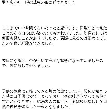
羽も広がり、蝉の成虫の形に近づきました
ここまで1．5時間くらいだったと思います。図鑑などで見た
ことのある白っぽい姿でとてもきれいでした。映像としては
何度も見たことがありましたが、実際に見るのは初めてでし
たので良い経験ができました。
翌日になると、色が付いて完全な状態になっていましたの
で、外に放してやりました。
子供の教育にと拾ってきた蝉の幼虫でしたが、羽化が始まっ
た時には子供は寝てしまっており（その後どうやっても起こ
すことができず）、結局大人の私一人（妻は興味なし）が自
然の神秘を体感した一夜となりました。